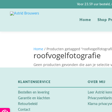
Voor 23.59 uur besteld
Shop P
Home
Home
/ Producten getagged “roofvogelfotografi
roofvogelfotografie
Geen producten gevonden die aan je selectie 
KLANTENSERVICE
OVER MIJ
Bestellen en levering
Leer Astrid ken
Garantie en klachten
Privacyverklari
Retourbeleid
Klarna privacyv
Contact