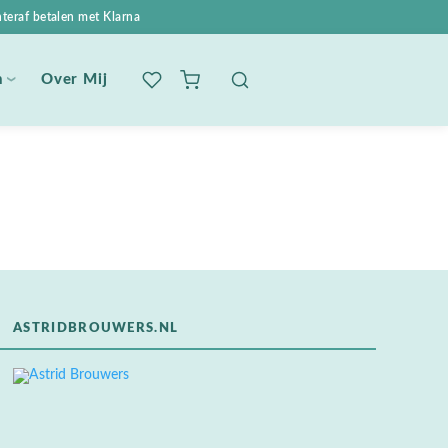
teraf betalen met Klarna
n
Over Mij
ASTRIDBROUWERS.NL