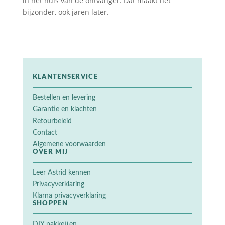
in het huis van de ontvanger. Dat maakt het
bijzonder, ook jaren later.
KLANTENSERVICE
Bestellen en levering
Garantie en klachten
Retourbeleid
Contact
Algemene voorwaarden
OVER MIJ
Leer Astrid kennen
Privacyverklaring
Klarna privacyverklaring
SHOPPEN
DIY pakketten