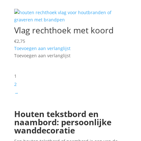
Vlag rechthoek met koord
€
2,75
Toevoegen aan verlanglijst
Toevoegen aan verlanglijst
1
2
→
Houten tekstbord en
naambord: persoonlijke
wanddecoratie