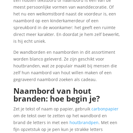
Een houten tekstbord of naambord is een van de
meest persoonlijke vormen van wanddecoratie. Of
het nu een welkomstbord naast de voordeur is, een
naambord op een kinderkamerdeur of een
spreukbord in de woonkamer: het geeft een ruimte
direct meer karakter. En doordat je hem zelf bewerkt,
is hij echt uniek.
De wandborden en naamborden in dit assortiment
worden blanco geleverd. Ze zijn geschikt voor
houtbranden, wat ze populair maakt bij mensen die
zelf hun naambord van hout willen maken of een
gegraveerd naambord zoeken als cadeau.
Naambord van hout
branden: hoe begin je?
Zet je tekst of naam op papier, gebruik
carbonpapier
om de tekst over te zetten op het wandbord en
brand de letters in met een
houtbrandpen
. Met een
fijn opzetstuk op je pen kun je strakke letters