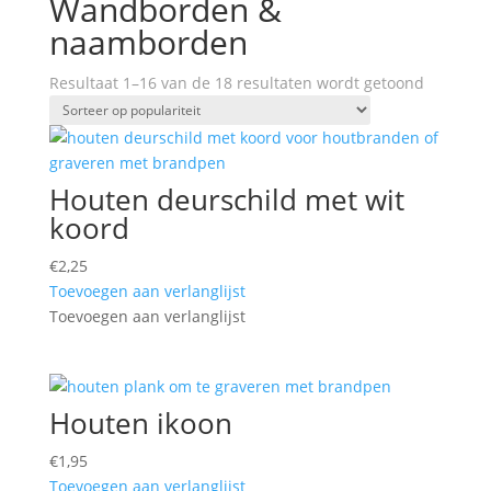
Wandborden &
naamborden
Gesortee
Resultaat 1–16 van de 18 resultaten wordt getoond
op
popularit
Houten deurschild met wit
koord
€
2,25
Toevoegen aan verlanglijst
Toevoegen aan verlanglijst
Houten ikoon
€
1,95
Toevoegen aan verlanglijst