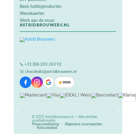
Basis hobbyproducten
Wenskaarten
Werk aan de muur
ASTRIDBROUWERS.NL
📞
+31 (0)6 203 263 92
✉️
chocoholic@astridbrouwers.nl
WWK
© 2025 Astridbrouwers.nl — Alle rechten
voorbehouden
Privacyverklaring
·
Algemene voorwaarden
·
Retourbeleid