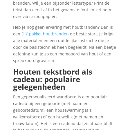
branden. Wil je een bijzonder lettertype? Print de
tekst dan eerst af in het gewenste font en zet hem
over via carbonpapier.
Heb je nog geen ervaring met houtbranden? Dan is
een
DIY pakket houtbranden
de beste start. Je krijgt
alle materialen en een duidelijke instructie die je
door de basistechniek heen begeleidt. Na een beetje
oefening kun je zo een memobord van hout of een
spreukbord graveren.
Houten tekstbord als
cadeau: populaire
gelegenheden
Een gepersonaliseerd wandbord is een populair
cadeau bij een geboorte (met naam en
geboortedatum), een housewarming (als
welkomstbord) of een huwelijk (met namen en
trouwdatum). Het is een cadeau dat zichtbaar blijft