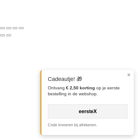
×
Cadeautje! 🎁
Ontvang
€ 2,50 korting
op je eerste
bestelling in de webshop.
eersteX
0
Code invoeren bij afrekenen.