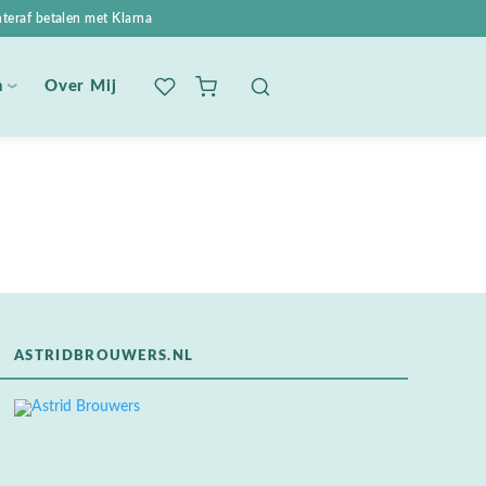
teraf betalen met Klarna
n
Over Mij
ASTRIDBROUWERS.NL