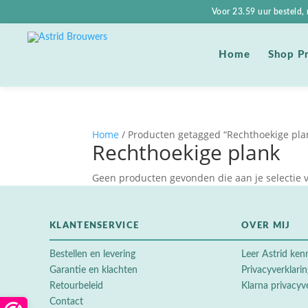
Voor 23.59 uur besteld
Shop P
Home
Home
/ Producten getagged “Rechthoekige pla
Rechthoekige plank
Geen producten gevonden die aan je selectie 
KLANTENSERVICE
OVER MIJ
Bestellen en levering
Leer Astrid ken
Garantie en klachten
Privacyverklari
Retourbeleid
Klarna privacyv
Contact