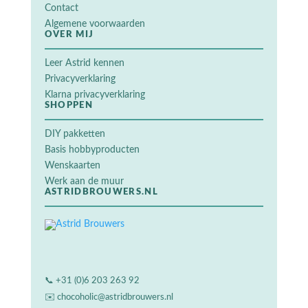
Contact
Algemene voorwaarden
OVER MIJ
Leer Astrid kennen
Privacyverklaring
Klarna privacyverklaring
SHOPPEN
DIY pakketten
Basis hobbyproducten
Wenskaarten
Werk aan de muur
ASTRIDBROUWERS.NL
📞
+31 (0)6 203 263 92
✉️
chocoholic@astridbrouwers.nl