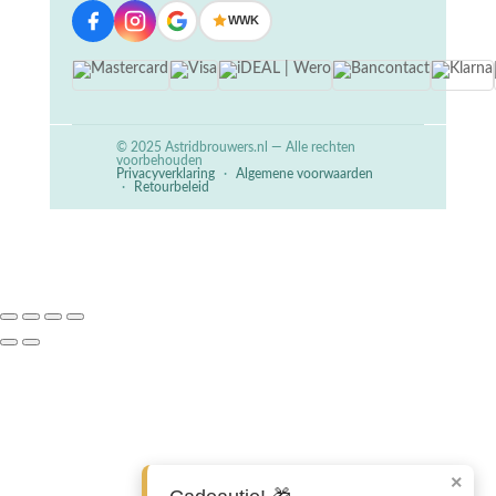
WWK
© 2025 Astridbrouwers.nl — Alle rechten
voorbehouden
Privacyverklaring
·
Algemene voorwaarden
·
Retourbeleid
×