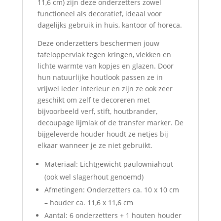
11,6 cm) zijn deze onderzetters zowel
functioneel als decoratief, ideaal voor
dagelijks gebruik in huis, kantoor of horeca.
Deze onderzetters beschermen jouw
tafeloppervlak tegen kringen, vlekken en
lichte warmte van kopjes en glazen. Door
hun natuurlijke houtlook passen ze in
vrijwel ieder interieur en zijn ze ook zeer
geschikt om zelf te decoreren met
bijvoorbeeld verf, stift, houtbrander,
decoupage lijmlak of de transfer marker. De
bijgeleverde houder houdt ze netjes bij
elkaar wanneer je ze niet gebruikt.
Materiaal: Lichtgewicht paulowniahout
(ook wel slagerhout genoemd)
Afmetingen: Onderzetters ca. 10 x 10 cm
– houder ca. 11,6 x 11,6 cm
Aantal: 6 onderzetters + 1 houten houder